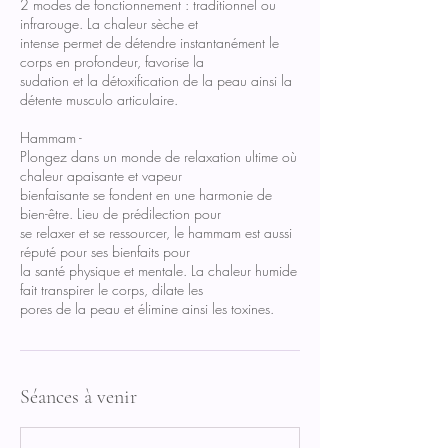
2 modes de fonctionnement : traditionnel ou
infrarouge. La chaleur sèche et
intense permet de détendre instantanément le
corps en profondeur, favorise la
sudation et la détoxification de la peau ainsi la
détente musculo articulaire.
Hammam -
Plongez dans un monde de relaxation ultime où
chaleur apaisante et vapeur
bienfaisante se fondent en une harmonie de
bien-être. Lieu de prédilection pour
se relaxer et se ressourcer, le hammam est aussi
réputé pour ses bienfaits pour
la santé physique et mentale. La chaleur humide
fait transpirer le corps, dilate les
pores de la peau et élimine ainsi les toxines.
Séances à venir