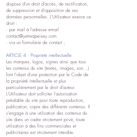
dispose d'un droit d'accès, de rectification,
de suppression et d'opposition de ses
données personnelles. L'Utilisateur exerce ce
droit :
· par mail à l'adresse email
contact@yetreapeisey.com
· via un formulaire de contact ;
ARTICLE 4 : Propriété intellectuelle
Les marques, logos, signes ainsi que tous
les contenus du site (textes, images, son…)
font l'objet d'une protection par le Code de
la propriété intellectuelle et plus
particulièrement par le droit d'auteur.
L'Utilisateur doit solliciter l'autorisation
préalable du site pour toute reproduction,
publication, copie des différents contenus. Il
s'engage à une utilisation des contenus du
site dans un cadre strictement privé, toute
utilisation à des fins commerciales et
publicitaires est strictement interdite.