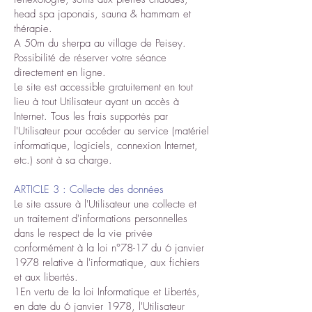
head spa japonais, sauna & hammam et
thérapie.
A 50m du sherpa au village de Peisey.
Possibilité de réserver votre séance
directement en ligne.
Le site est accessible gratuitement en tout
lieu à tout Utilisateur ayant un accès à
Internet. Tous les frais supportés par
l'Utilisateur pour accéder au service (matériel
informatique, logiciels, connexion Internet,
etc.) sont à sa charge.
ARTICLE 3 : Collecte des données
Le site assure à l'Utilisateur une collecte et
un traitement d'informations personnelles
dans le respect de la vie privée
conformément à la loi n°78-17 du 6 janvier
1978 relative à l'informatique, aux fichiers
et aux libertés.
1En vertu de la loi Informatique et Libertés,
en date du 6 janvier 1978, l'Utilisateur