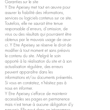
Garanties sur le site
Y Etre Apeisey met tout en œuvre pour
assurer la fiabilité des informations,
services ou logiciels contenus sur ce site.
Toutefois, elle ne saurait être tenue
responsable d'erreurs, d'omission, de
virus ou des résultats qui pourraient être
obtenus par le mauvais usage de ceux-
ci. Y Etre Apeisey se réserve le droit de
modifier à tout moment et sans préavis
le contenu du site. Malgré le soin
apporté à la réalisation du site et à son
actualisation régulière, des erreurs
peuvent apparaître dans les
informations et/ou documents présentés.
Si vous en constatez, n'hésitez pas à
nous en informer.
Y Etre Apeisey s'efforce de maintenir
accessibles ses pages en permanence
mais n'est tenue à aucune obligation d'y
parvenir. Elle peut donc en interrompre