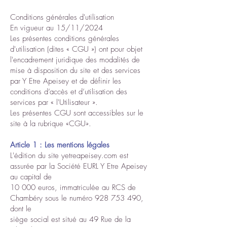
Conditions générales d'utilisation
En vigueur au 15/11/2024
Les présentes conditions générales
d'utilisation (dites « CGU ») ont pour objet
l'encadrement juridique des modalités de
mise à disposition du site et des services
par Y Etre Apeisey et de définir les
conditions d’accès et d’utilisation des
services par « l'Utilisateur ».
Les présentes CGU sont accessibles sur le
site à la rubrique «CGU».
Article 1 : Les mentions légales
L'édition du site yetreapeisey.com est
assurée par la Société EURL Y Etre Apeisey
au capital de
10 000 euros, immatriculée au RCS de
Chambéry sous le numéro
928 753 490
,
dont le
siège social est situé au 49 Rue de la