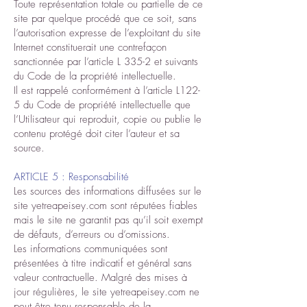
Toute représentation totale ou partielle de ce
site par quelque procédé que ce soit, sans
l’autorisation expresse de l’exploitant du site
Internet constituerait une contrefaçon
sanctionnée par l’article L 335-2 et suivants
du Code de la propriété intellectuelle.
Il est rappelé conformément à l’article L122-
5 du Code de propriété intellectuelle que
l’Utilisateur qui reproduit, copie ou publie le
contenu protégé doit citer l’auteur et sa
source.
ARTICLE 5 : Responsabilité
Les sources des informations diffusées sur le
site yetreapeisey.com sont réputées fiables
mais le site ne garantit pas qu’il soit exempt
de défauts, d’erreurs ou d’omissions.
Les informations communiquées sont
présentées à titre indicatif et général sans
valeur contractuelle. Malgré des mises à
jour régulières, le site yetreapeisey.com ne
peut être tenu responsable de la